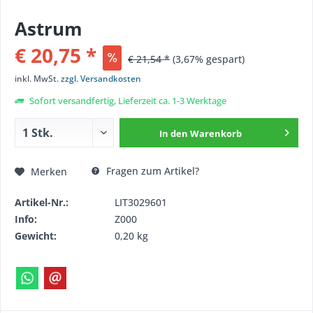
Astrum
€ 20,75 *
€ 21,54 *
(3,67% gespart)
inkl. MwSt.
zzgl. Versandkosten
Sofort versandfertig, Lieferzeit ca. 1-3 Werktage
In den
Warenkorb
Fragen zum Artikel?
Merken
Artikel-Nr.:
LIT3029601
Info:
Z000
Gewicht:
0,20 kg