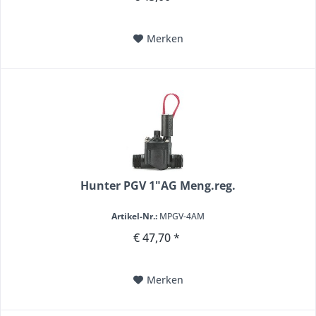
Merken
Hunter PGV 1"AG Meng.reg.
Artikel-Nr.:
MPGV-4AM
€ 47,70 *
Merken