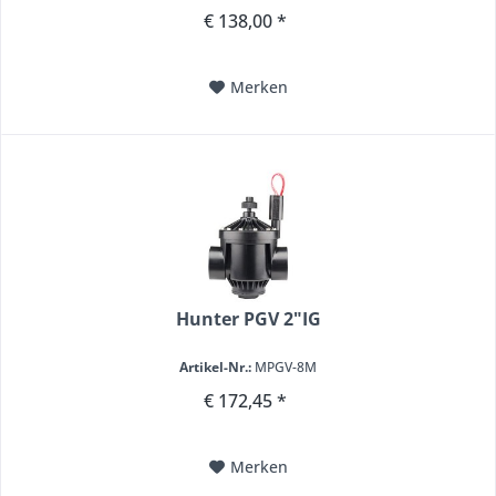
€ 138,00 *
Merken
Hunter PGV 2"IG
Artikel-Nr.:
MPGV-8M
€ 172,45 *
Merken