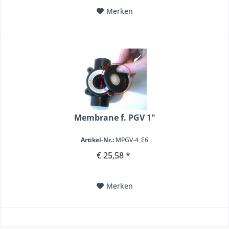
Merken
Membrane f. PGV 1"
Artikel-Nr.:
MPGV-4_E6
€ 25,58 *
Merken