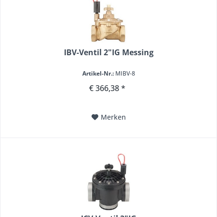
IBV-Ventil 2"IG Messing
Artikel-Nr.:
MIBV-8
€ 366,38 *
Merken