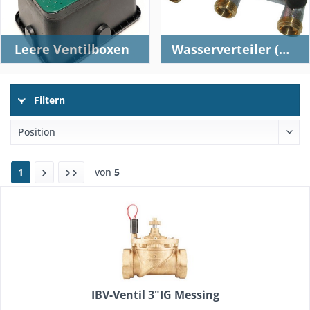
Leere Ventilboxen
Wasserverteiler (Kopfstation)
Filtern
1
von
5
IBV-Ventil 3"IG Messing