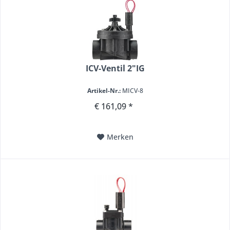
ICV-Ventil 2"IG
Artikel-Nr.:
MICV-8
€ 161,09 *
Merken