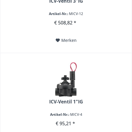
ICV-Ventil 3"IG
Artikel-Nr.:
MICV-12
€ 508,82 *
Merken
ICV-Ventil 1"IG
Artikel-Nr.:
MICV-4
€ 95,21 *