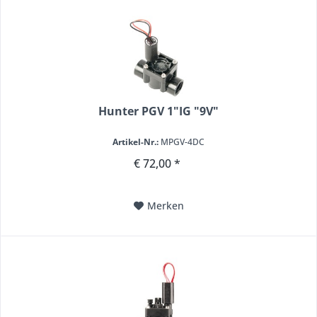
Hunter PGV 1"IG "9V"
Artikel-Nr.:
MPGV-4DC
€ 72,00 *
Merken