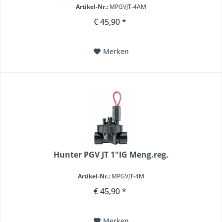
Artikel-Nr.:
MPGVJT-4AM
€ 45,90 *
Merken
Hunter PGV JT 1"IG Meng.reg.
Artikel-Nr.:
MPGVJT-4M
€ 45,90 *
Merken