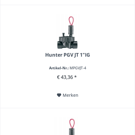
Hunter PGV JT 1"IG
Artikel-Nr.:
MPGVJT-4
€ 43,36 *
Merken