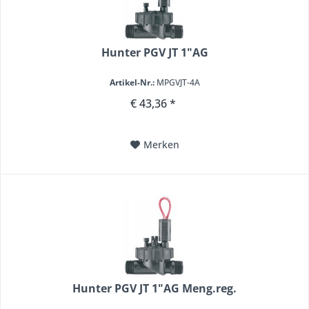
Hunter PGV JT 1"AG
Artikel-Nr.:
MPGVJT-4A
€ 43,36 *
Merken
Hunter PGV JT 1"AG Meng.reg.