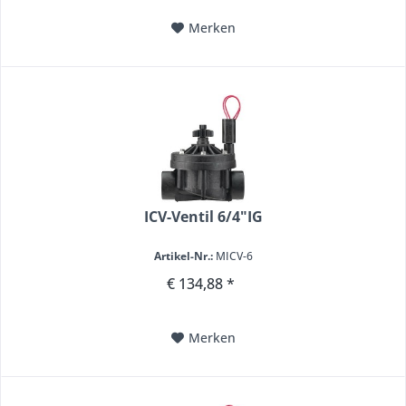
Merken
ICV-Ventil 6/4"IG
Artikel-Nr.:
MICV-6
€ 134,88 *
Merken