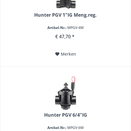
Hunter PGV 1"IG Meng.reg.
Artikel-Nr.:
MPGV-4M
€ 47,70 *
Merken
Hunter PGV 6/4"IG
Artikel-Nr.:
MPGV-6M