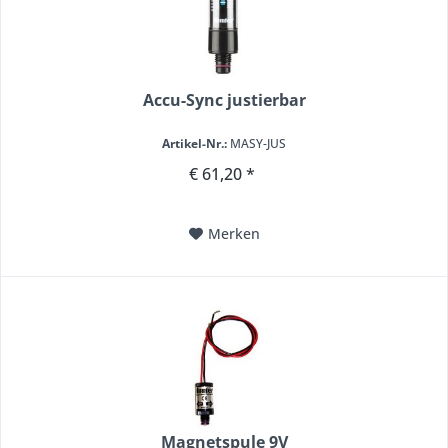
Accu-Sync justierbar
Artikel-Nr.:
MASY-JUS
€ 61,20 *
Merken
Magnetspule 9V