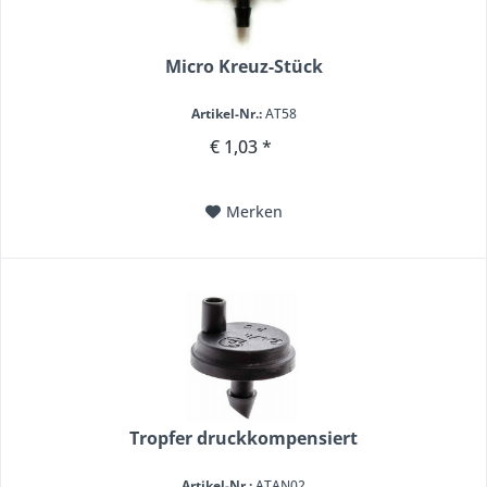
Micro Kreuz-Stück
Artikel-Nr.:
AT58
€ 1,03 *
Merken
Tropfer druckkompensiert
Artikel-Nr.:
ATAN02