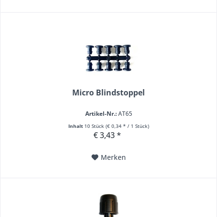
Micro Blindstoppel
Artikel-Nr.:
AT65
Inhalt
10 Stück
(€ 0,34 * / 1 Stück)
€ 3,43 *
Merken