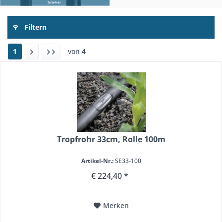
Zubehör
Filtern
1
von
4
Tropfrohr 33cm, Rolle 100m
Artikel-Nr.:
SE33-100
€ 224,40 *
Merken