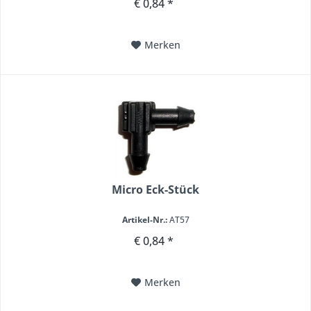
€ 0,84 *
Merken
Micro Eck-Stück
Artikel-Nr.:
AT57
€ 0,84 *
Merken