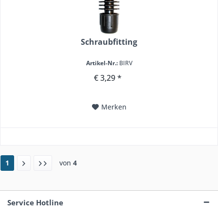
Schraubfitting
Artikel-Nr.:
BIRV
€ 3,29 *
Merken
1
von
4
Service Hotline