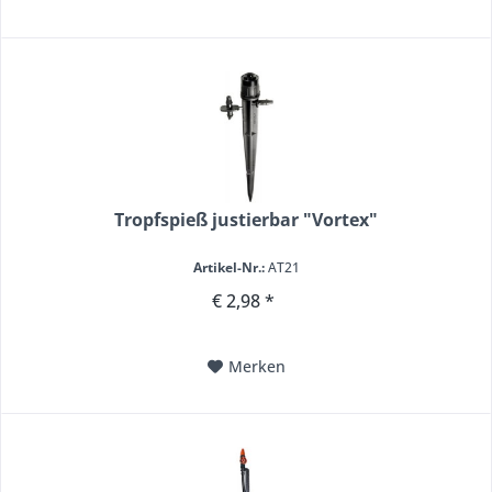
Tropfspieß justierbar "Vortex"
Artikel-Nr.:
AT21
€ 2,98 *
Merken