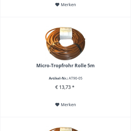
Merken
Micro-Tropfrohr Rolle 5m
Artikel-Nr.:
AT90-05
€ 13,73 *
Merken