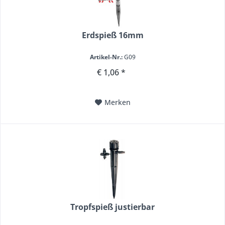
Erdspieß 16mm
Artikel-Nr.:
G09
€ 1,06 *
Merken
Tropfspieß justierbar