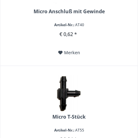
Micro Anschluß mit Gewinde
Artikel-Nr.:
AT40
€ 0,62 *
Merken
Micro T-Stück
Artikel-Nr.:
AT55