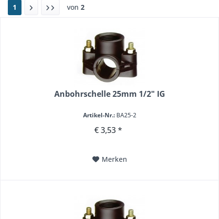
1
von
2
Anbohrschelle 25mm 1/2" IG
Artikel-Nr.:
BA25-2
€ 3,53 *
Merken