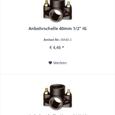
Anbohrschelle 40mm 1/2" IG
Artikel-Nr.:
BA40-2
€ 4,46 *
Merken