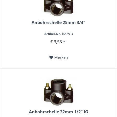
Anbohrschelle 25mm 3/4"
Artikel-Nr.:
BA25-3
€ 3,53 *
Merken
Anbohrschelle 32mm 1/2" IG