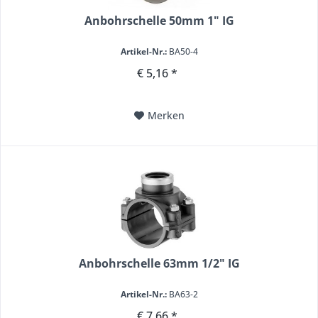
Anbohrschelle 50mm 1" IG
Artikel-Nr.:
BA50-4
€ 5,16 *
Merken
Anbohrschelle 63mm 1/2" IG
Artikel-Nr.:
BA63-2
€ 7,66 *