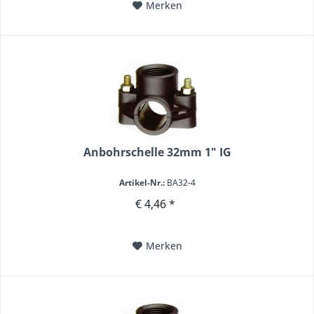
Merken
Anbohrschelle 32mm 1" IG
Artikel-Nr.:
BA32-4
€ 4,46 *
Merken