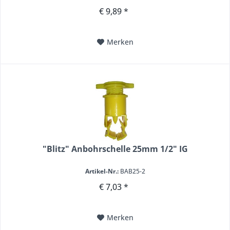
€ 9,89 *
Merken
"Blitz" Anbohrschelle 25mm 1/2" IG
Artikel-Nr.:
BAB25-2
€ 7,03 *
Merken