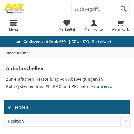
Menü
Merkzettel
Mein Konto
Warenkorb
Gratisversand Ö: ab €59,- | DE ab €99,- Bestellwert
Anbohrschellen
Anbohrschellen
Zur einfachen Herstellung von Abzweigungen in
Rohrsystemen aus PE, PVC und PP.
mehr erfahren »
Filtern