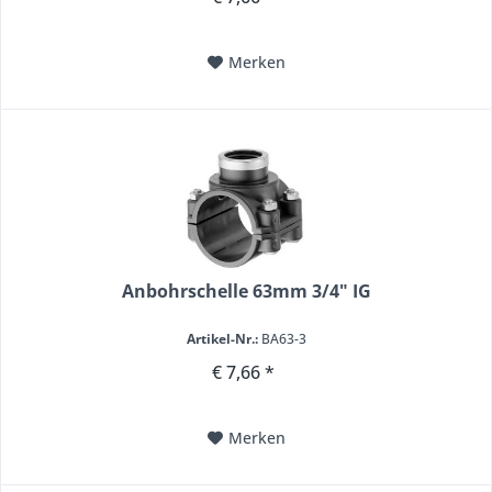
Merken
Anbohrschelle 63mm 3/4" IG
Artikel-Nr.:
BA63-3
€ 7,66 *
Merken