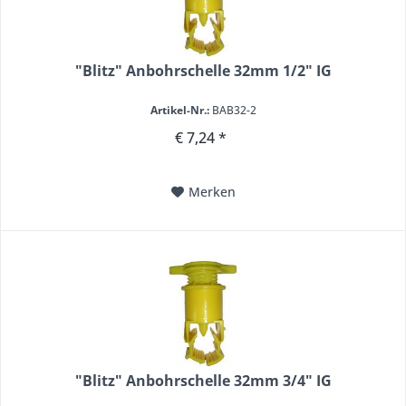
"Blitz" Anbohrschelle 32mm 1/2" IG
Artikel-Nr.:
BAB32-2
€ 7,24 *
Merken
"Blitz" Anbohrschelle 32mm 3/4" IG