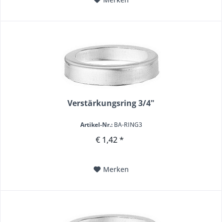
Verstärkungsring 3/4"
Artikel-Nr.:
BA-RING3
€ 1,42 *
Merken