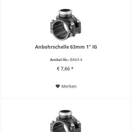
Anbohrschelle 63mm 1" IG
Artikel-Nr.:
BA63-4
€ 7,66 *
Merken