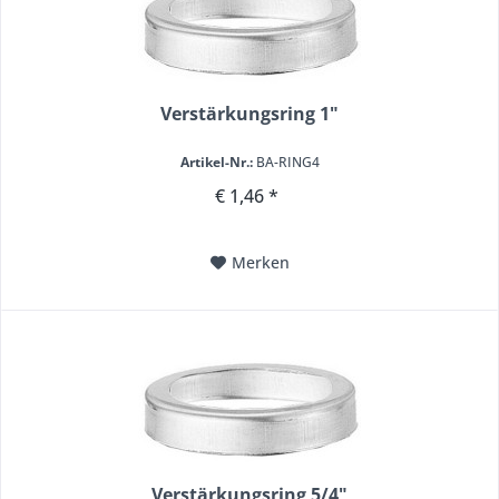
Verstärkungsring 1"
Artikel-Nr.:
BA-RING4
€ 1,46 *
Merken
Verstärkungsring 5/4"