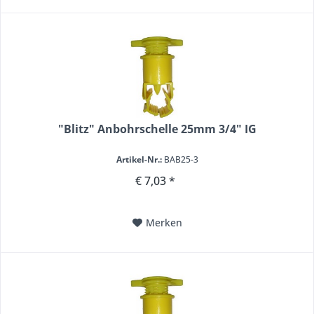
"Blitz" Anbohrschelle 25mm 3/4" IG
Artikel-Nr.:
BAB25-3
€ 7,03 *
Merken