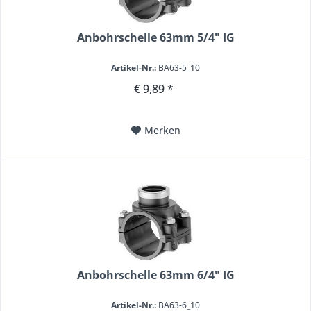
Anbohrschelle 63mm 5/4" IG
Artikel-Nr.:
BA63-5_10
€ 9,89 *
Merken
Anbohrschelle 63mm 6/4" IG
Artikel-Nr.:
BA63-6_10