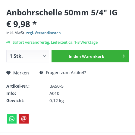
Anbohrschelle 50mm 5/4" IG
€ 9,98 *
inkl. MwSt.
zzgl. Versandkosten
Sofort versandfertig, Lieferzeit ca. 1-3 Werktage
In den
Warenkorb
Fragen zum Artikel?
Merken
Artikel-Nr.:
BA50-5
Info:
A010
Gewicht:
0,12 kg