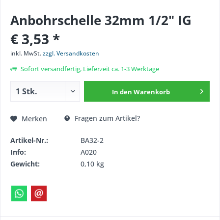
Anbohrschelle 32mm 1/2" IG
€ 3,53 *
inkl. MwSt.
zzgl. Versandkosten
Sofort versandfertig, Lieferzeit ca. 1-3 Werktage
In den
Warenkorb
Fragen zum Artikel?
Merken
Artikel-Nr.:
BA32-2
Info:
A020
Gewicht:
0,10 kg