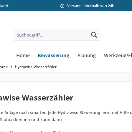
llwert
Versand innerhalb von 24h
Home
Bewässerung
Planung
Werkzeug/El
rung
Hydrawise Wasserzähler
awise Wasserzähler
re Anlage noch smarter: Jede Hydrawise Steuerung lernt mit Hilfe 
 Station kennen und kann dann