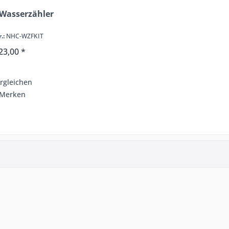
 Wasserzähler
.:
NHC-WZFKIT
23,00 *
rgleichen
Merken