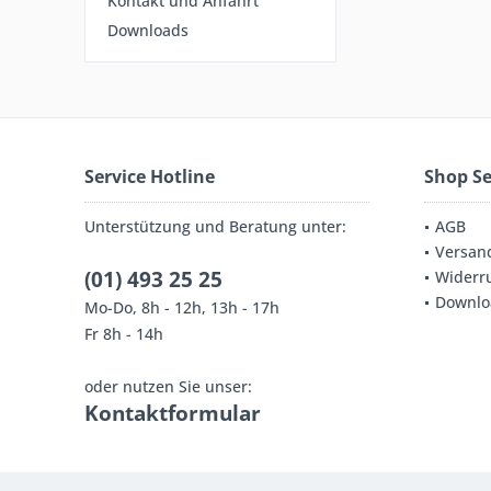
Kontakt und Anfahrt
Downloads
Service Hotline
Shop Se
Unterstützung und Beratung unter:
AGB
Versan
(01) 493 25 25
Widerru
Downlo
Mo-Do, 8h - 12h, 13h - 17h
Fr 8h - 14h
oder nutzen Sie unser:
Kontaktformular