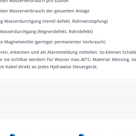
hten Wasserverbrauch pro Station
hten Wasserverbrauch der gesamten Anlage
g Wasserdurchgang (Ventil defekt, Rohrverstopfung)
 Wasserdurchgang (Regnerdefekt, Rohrdefekt)
te Magnetventile (geringer permanenter Verbrauch)
ieren, erkennen und als Alarmmeldung mitteilen. So können Schäde
r sie sichtbar werden! Für Wasser max.40°C; Material: Messing, G
m Kabel direkt an jedes Hydrawise Steuergerät.