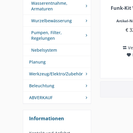
Wasserentnahme,
Funk-Kit
Armaturen
Wurzelbewässerung
Artikel-Nr
€ 3
Pumpen, Filter,
Regelungen
Ve
Nebelsystem
Planung
Werkzeug/Elektro/Zubehör
Beleuchtung
ABVERKAUF
Informationen