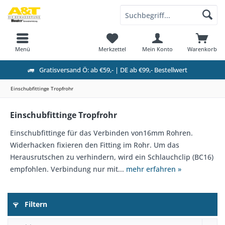
Menü
Merkzettel
Mein Konto
Warenkorb
Gratisversand Ö: ab €59,- | DE ab €99,- Bestellwert
Einschubfittinge Tropfrohr
Einschubfittinge Tropfrohr
Einschubfittinge für das Verbinden von16mm Rohren.
Widerhacken fixieren den Fitting im Rohr. Um das
Herausrutschen zu verhindern, wird ein Schlauchclip (BC16)
empfohlen. Verbindung nur mit...
mehr erfahren »
Filtern