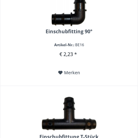
Einschubfitting 90°
Artikel-Nr.:
BE16
€ 2,23 *
Merken
Einschubfittung T-Stück