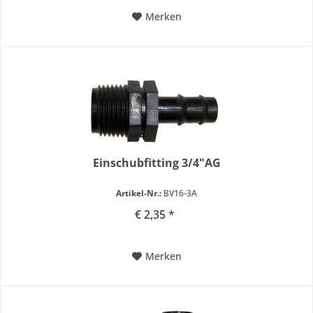
Merken
Einschubfitting 3/4"AG
Artikel-Nr.:
BV16-3A
€ 2,35 *
Merken