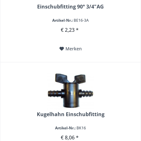
Einschubfitting 90° 3/4"AG
Artikel-Nr.:
BE16-3A
€ 2,23 *
Merken
Kugelhahn Einschubfitting
Artikel-Nr.:
BK16
€ 8,06 *