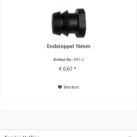
Endstoppel 16mm
Artikel-Nr.:
B91-2
€ 0,67 *
Merken