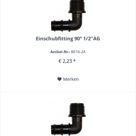
Einschubfitting 90° 1/2"AG
Artikel-Nr.:
BE16-2A
€ 2,23 *
Merken