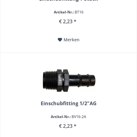
Artikel-Nr.:
BT16
€ 2,23 *
Merken
Einschubfitting 1/2"AG
Artikel-Nr.:
BV16-2A
€ 2,23 *