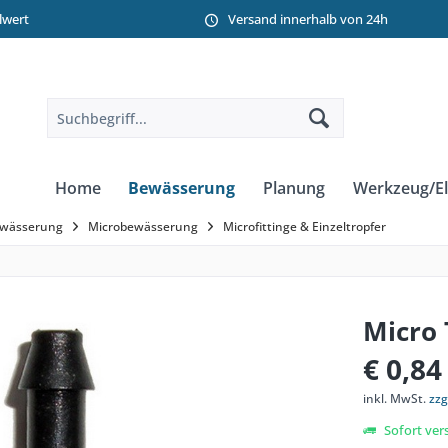
llwert
Versand innerhalb von 24h
Home
Bewässerung
Planung
Werkzeug/El
ewässerung
Microbewässerung
Microfittinge & Einzeltropfer
Micro 
€ 0,84
inkl. MwSt.
zzg
Sofort vers