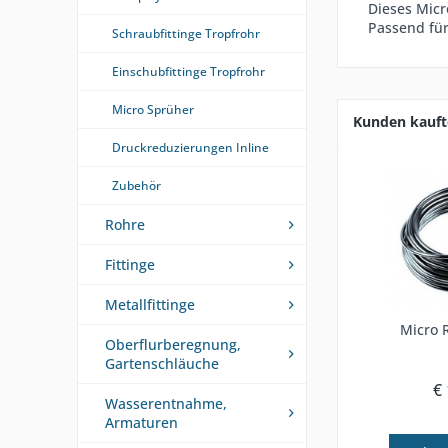
Dieses Micr
Passend für
Schraubfittinge Tropfrohr
Einschubfittinge Tropfrohr
Micro Sprüher
Kunden kauft
Druckreduzierungen Inline
Zubehör
Rohre
Fittinge
Metallfittinge
Micro 
Oberflurberegnung,
Gartenschläuche
€ 
Wasserentnahme,
Armaturen