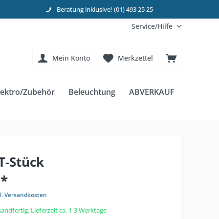
Beratung inklusive! (01) 493 25 25
Service/Hilfe
Mein Konto
Merkzettel
ektro/Zubehör
Beleuchtung
ABVERKAUF
T-Stück
 *
l. Versandkosten
andfertig, Lieferzeit ca. 1-3 Werktage