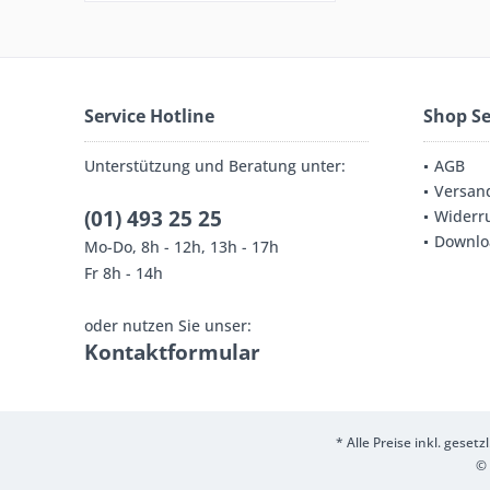
Service Hotline
Shop Se
Unterstützung und Beratung unter:
AGB
Versan
(01) 493 25 25
Widerru
Downlo
Mo-Do, 8h - 12h, 13h - 17h
Fr 8h - 14h
oder nutzen Sie unser:
Kontaktformular
* Alle Preise inkl. geset
© 