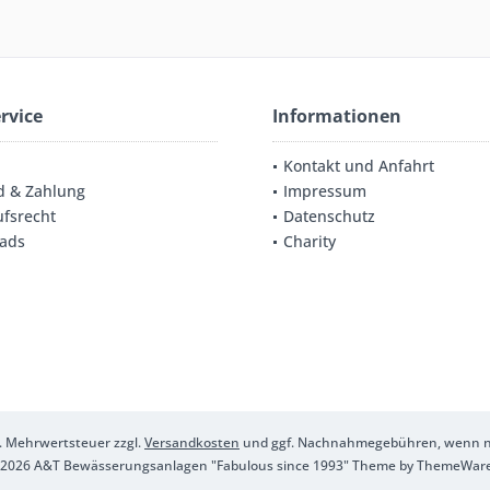
rvice
Informationen
Kontakt und Anfahrt
d & Zahlung
Impressum
fsrecht
Datenschutz
ads
Charity
zl. Mehrwertsteuer zzgl.
Versandkosten
und ggf. Nachnahmegebühren, wenn ni
2026 A&T Bewässerungsanlagen "Fabulous since 1993" Theme by
ThemeWar