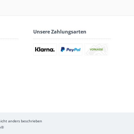
Unsere Zahlungsarten
cht anders beschrieben
e®