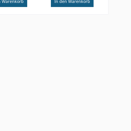
n
Warenkorb
In den
Warenkorb
In d