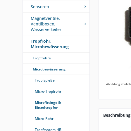
Sensoren
Magnetventile,
Ventilboxen,
Wasserverteiler
Tropfrohr,
Microbewässerung
Tropfrohre
Microbewässerung
Tropfspieße
Abbildung ähnlich
Micro-Tropfrohr
Microfittinge &
Einzeltropfer
Beschreibung
Micro-Rohr
Tropfsystem HB