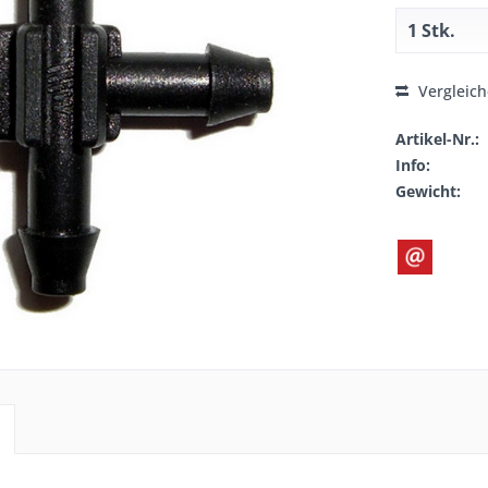
Vergleic
Artikel-Nr.:
Info:
Gewicht: