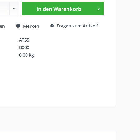
In den
Warenkorb
Fragen zum Artikel?
hen
Merken
AT55
B000
0,00 kg