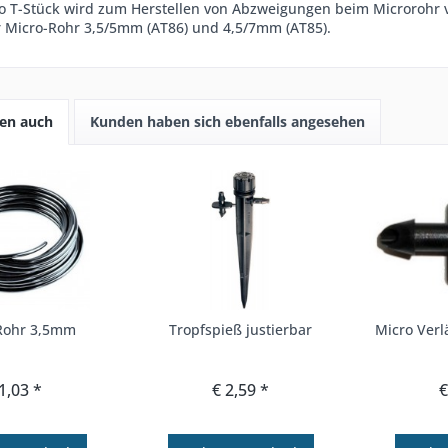
o T-Stück wird zum Herstellen von Abzweigungen beim Microrohr 
 Micro-Rohr 3,5/5mm (AT86) und 4,5/7mm (AT85).
en auch
Kunden haben sich ebenfalls angesehen
Rohr 3,5mm
Tropfspieß justierbar
Micro Ver
1,03 *
€ 2,59 *
€