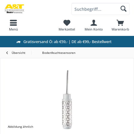
Menü
Merkzettel
Mein Konto
Warenkorb
Gratisversand Ö: ab €59,- | DE ab €99,- Bestellwert
Übersicht
Bodenfeuchtesensoren
Abbildung ähnlich