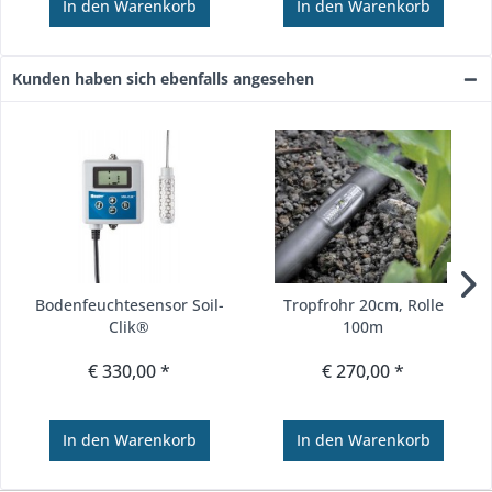
In den
Warenkorb
In den
Warenkorb
Kunden haben sich ebenfalls angesehen
Bodenfeuchtesensor Soil-
Tropfrohr 20cm, Rolle
Clik®
100m
€ 330,00 *
€ 270,00 *
In den
Warenkorb
In den
Warenkorb