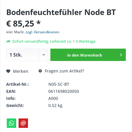
Bodenfeuchtefühler Node BT
€ 85,25 *
inkl. MwSt.
zzgl. Versandkosten
Sofort versandfertig, Lieferzeit ca. 1-3 Werktage
In den
Warenkorb
Fragen zum Artikel?
Merken
Artikel-Nr.:
N05-SC-BT
EAN:
0611698020050
Info:
A000
Gewicht:
0,52 kg